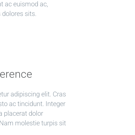
nt ac euismod ac,
 dolores sits.
ference
ur adipiscing elit. Cras
usto ac tincidunt. Integer
a placerat dolor
 Nam molestie turpis sit