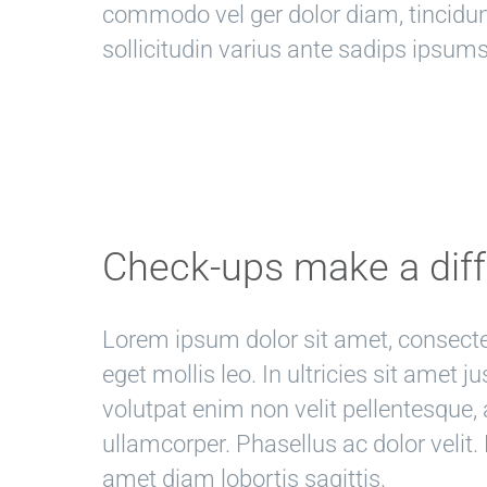
commodo vel ger dolor diam, tincidu
sollicitudin varius ante sadips ipsums
Check-ups make a dif
Lorem ipsum dolor sit amet, consectet
eget mollis leo. In ultricies sit amet j
volutpat enim non velit pellentesque, 
ullamcorper. Phasellus ac dolor velit.
amet diam lobortis sagittis.