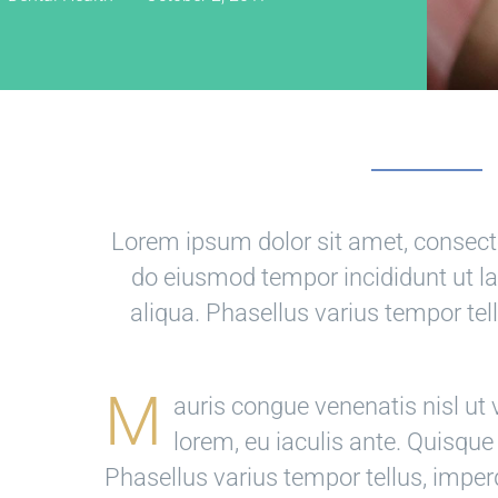
Lorem ipsum dolor sit amet, consectet
do eiusmod tempor incididunt ut l
aliqua. Phasellus varius tempor te
M
auris congue venenatis nisl ut
lorem, eu iaculis ante. Quisque
Phasellus varius tempor tellus, imper