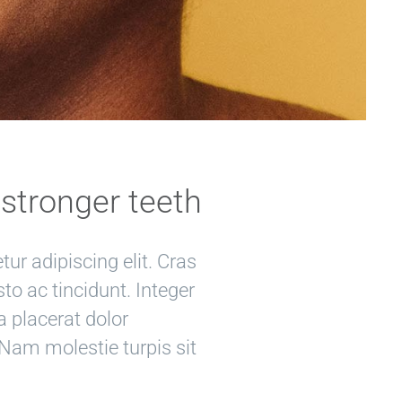
 stronger teeth
ur adipiscing elit. Cras
usto ac tincidunt. Integer
a placerat dolor
 Nam molestie turpis sit