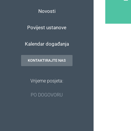
Novosti
Povijest ustanove
Kalendar događanja
KONTAKTIRAJTE NAS
Vrijeme posjeta:
PO DOGOVORU