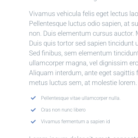
Vivamus vehicula felis eget lectus lao
Pellentesque luctus odio sapien, at 
non. Duis elementum cursus auctor. M
Duis quis tortor sed sapien tincidunt u
Sed finibus, sem elementum tincidunt
ullamcorper magna, vel dignissim er
Aliquam interdum, ante eget sagitti
metus luctus sem, at molestie lorem.
Pellentesque vitae ullamcorper nulla.
Cras non nunc libero
Vivamus fermentum a sapien id