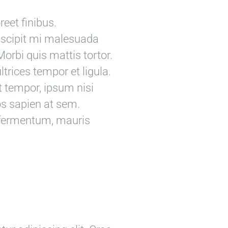
reet finibus.
suscipit mi malesuada
orbi quis mattis tortor.
ltrices tempor et ligula.
 tempor, ipsum nisi
os sapien at sem.
s fermentum, mauris