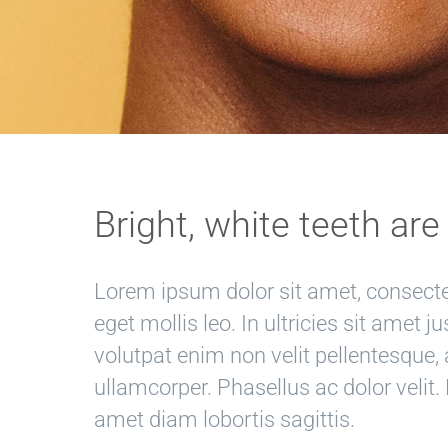
Bright, white teeth are
Lorem ipsum dolor sit amet, consectet
eget mollis leo. In ultricies sit amet j
volutpat enim non velit pellentesque, 
ullamcorper. Phasellus ac dolor velit.
amet diam lobortis sagittis.