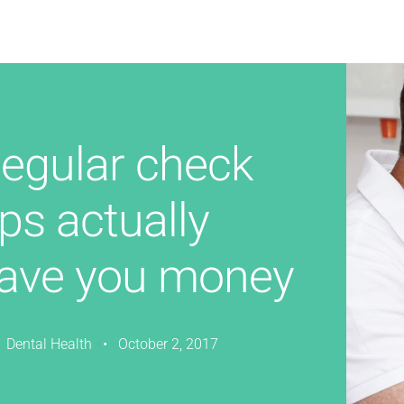
egular check
ps actually
ave you money
Dental Health • October 2, 2017