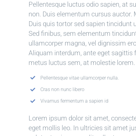
Pellentesque luctus odio sapien, at 
non. Duis elementum cursus auctor. M
Duis quis tortor sed sapien tincidunt u
Sed finibus, sem elementum tincidunt
ullamcorper magna, vel dignissim er
Aliquam interdum, ante eget sagitti
metus luctus sem, at molestie lorem.
Pellentesque vitae ullamcorper nulla.
Cras non nunc libero
Vivamus fermentum a sapien id
Lorem ipsum dolor sit amet, consectet
eget mollis leo. In ultricies sit amet j