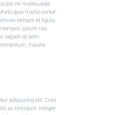
suscipit mi malesuada
orbi quis mattis tortor.
ltrices tempor et ligula.
 tempor, ipsum nisi
os sapien at sem.
s fermentum, mauris
ur adipiscing elit. Cras
usto ac tincidunt. Integer