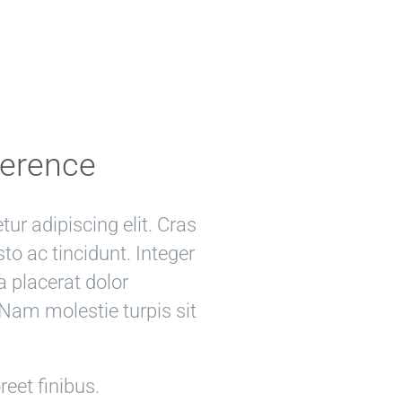
ference
ur adipiscing elit. Cras
usto ac tincidunt. Integer
a placerat dolor
 Nam molestie turpis sit
reet finibus.