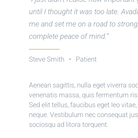
until I thought it was too late. Ava
me and set me on a road to strong
complete peace of mind.”
Steve Smith • Patient
Aenean sagittis, nulla eget viverra so
venenatis massa, quis fermentum risus
Sed elit tellus, faucibus eget leo vita
neque. Vestibulum nec consequat justo
sociosqu ad litora torquent.