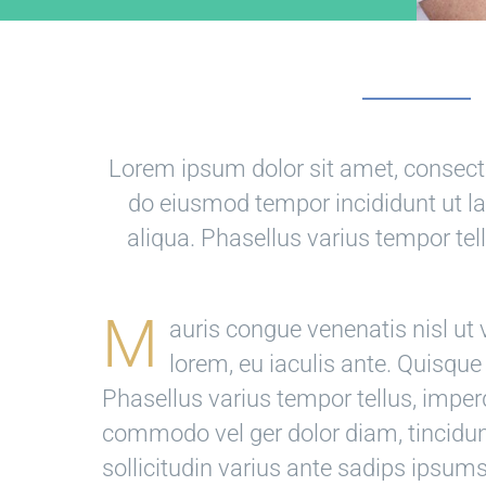
Lorem ipsum dolor sit amet, consectet
do eiusmod tempor incididunt ut l
aliqua. Phasellus varius tempor te
M
auris congue venenatis nisl ut
lorem, eu iaculis ante. Quisque
Phasellus varius tempor tellus, imper
commodo vel ger dolor diam, tincidu
sollicitudin varius ante sadips ipsums