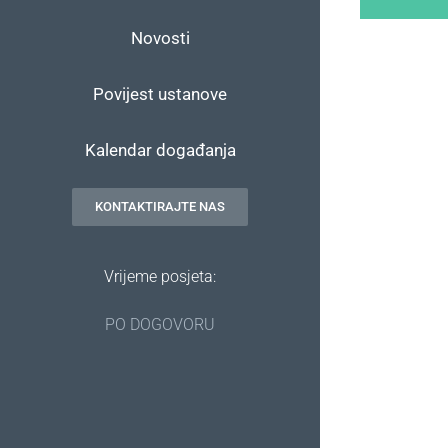
Novosti
Povijest ustanove
Kalendar događanja
KONTAKTIRAJTE NAS
Vrijeme posjeta:
PO DOGOVORU