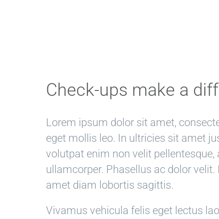
Check-ups make a dif
Lorem ipsum dolor sit amet, consectet
eget mollis leo. In ultricies sit amet j
volutpat enim non velit pellentesque, 
ullamcorper. Phasellus ac dolor velit.
amet diam lobortis sagittis.
Vivamus vehicula felis eget lectus lao