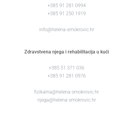
+385 91 281 0994
+385 91 250 1919
info@helena-smokrovic.hr
Zdravstvena njega i rehabilitacija u kući
+385 51 371 036
+385 91 281 0976
fizikalna@helena-smokrovic.hr
njega@helena-smokrovic.hr