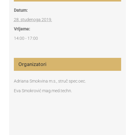
Datum:
28. studenoga 2019.
Vrijeme:
14:00 - 17:00
Organizatori
Adriana Smokvina m.s., struč spec.oec.
Eva Smokrović mag.med.techn.