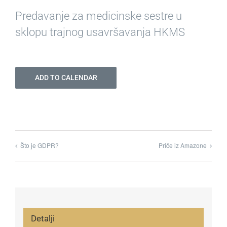
Predavanje za medicinske sestre u
sklopu trajnog usavršavanja HKMS
ADD TO CALENDAR
Što je GDPR?
Priče iz Amazone
Detalji