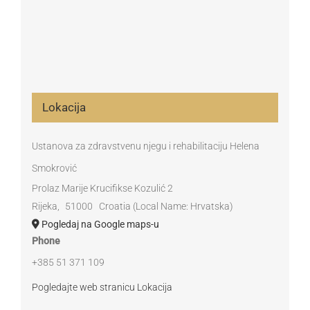
Lokacija
Ustanova za zdravstvenu njegu i rehabilitaciju Helena
Smokrović
Prolaz Marije Krucifikse Kozulić 2
Rijeka
,
51000
Croatia (Local Name: Hrvatska)
Pogledaj na Google maps-u
Phone
+385 51 371 109
Pogledajte web stranicu Lokacija