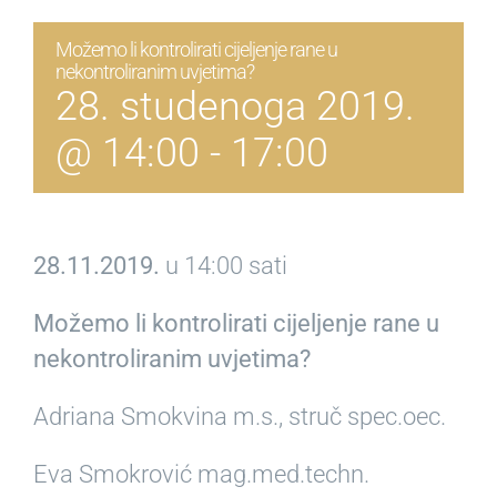
Možemo li kontrolirati cijeljenje rane u
nekontroliranim uvjetima?
28. studenoga 2019.
@ 14:00
-
17:00
28.11.2019.
u 14:00 sati
Možemo li kontrolirati cijeljenje rane u
nekontroliranim uvjetima?
Adriana Smokvina m.s., struč spec.oec.
Eva Smokrović mag.med.techn.