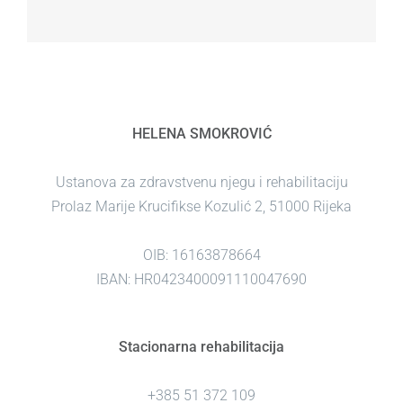
HELENA SMOKROVIĆ
Ustanova za zdravstvenu njegu i rehabilitaciju
Prolaz Marije Krucifikse Kozulić 2, 51000 Rijeka
OIB: 16163878664
IBAN: HR0423400091110047690
Stacionarna rehabilitacija
+385 51 372 109