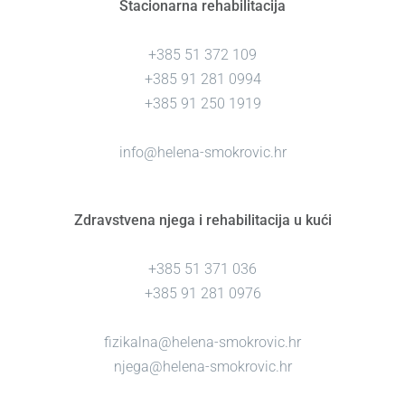
Stacionarna rehabilitacija
+385 51 372 109
+385 91 281 0994
+385 91 250 1919
info@helena-smokrovic.hr
Zdravstvena njega i rehabilitacija u kući
+385 51 371 036
+385 91 281 0976
fizikalna@helena-smokrovic.hr
njega@helena-smokrovic.hr